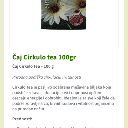
Čaj Cirkulo tea 100gr
Čaj Cirkulo Tea – 100 g
Prirodna podrška cirkulaciji i vitalnosti
Cirkulo Tea je pažljivo odabrana mešavina biljaka koja
podstiče zdravu cirkulaciju krvi i doprinosi opštem
osećaju energije i dobrobiti. Idealna je za sve koji žele da
podrže zdravlje srca, krvnih sudova i vitalnost organizma
na prirodan način.
Prednosti: