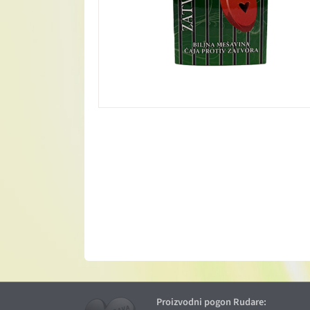
Proizvodni pogon Rudare: