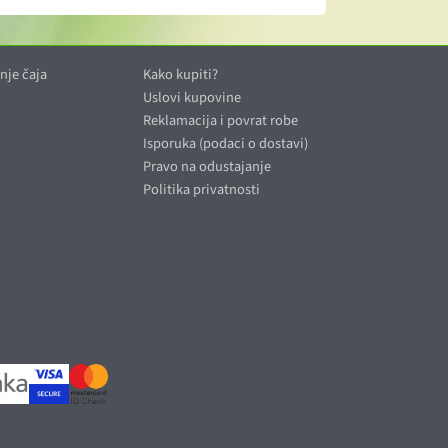
nje čaja
Kako kupiti?
Uslovi kupovine
Reklamacija i povrat robe
Isporuka (podaci o dostavi)
Pravo na odustajanje
Politika privatnosti